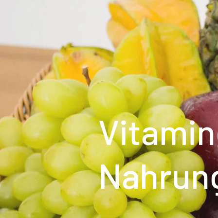
Vitamin
Nahrun