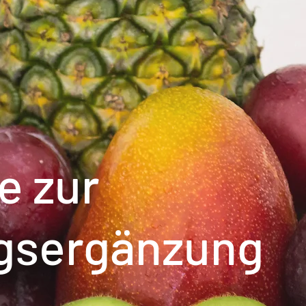
e zur
gsergänzung