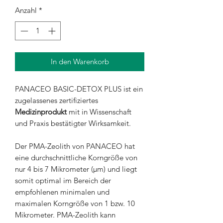
Anzahl
*
In den Warenkorb
PANACEO BASIC-DETOX PLUS ist ein
zugelassenes zertifiziertes
Medizinprodukt
mit in Wissenschaft
und Praxis bestätigter Wirksamkeit.
Der PMA-Zeolith von PANACEO hat
eine durchschnittliche Korngröße von
nur 4 bis 7 Mikrometer (µm) und liegt
somit optimal im Bereich der
empfohlenen minimalen und
maximalen Korngröße von 1 bzw. 10
Mikrometer. PMA-Zeolith kann