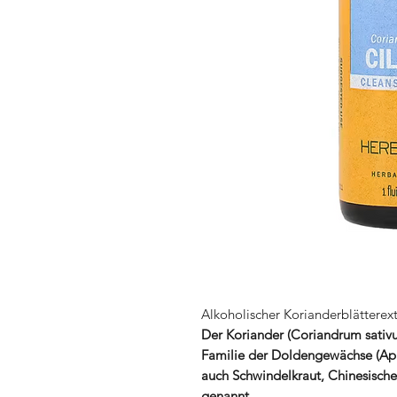
Alkoholischer Korianderblätterext
Der Koriander (Coriandrum sativum
Familie der Doldengewächse (Api
auch Schwindelkraut, Chinesische 
genannt.