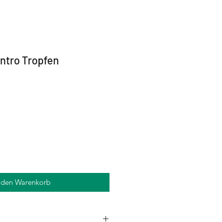
antro Tropfen
 den Warenkorb