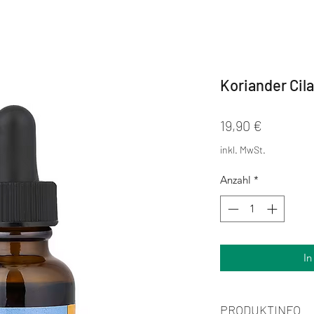
Koriander Cil
Preis
19,90 €
inkl. MwSt.
Anzahl
*
In
PRODUKTINFO