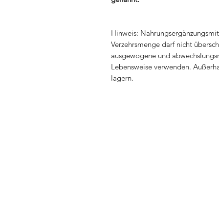
Hinweis: Nahrungsergänzungsmit
Verzehrsmenge darf nicht überschr
ausgewogene und abwechslungsre
Lebensweise verwenden. Außerhal
lagern.