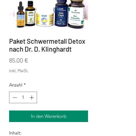
Paket Schwermetall Detox
nach Dr. D. Klinghardt
Preis
85,00 €
inkl. MwSt.
Anzahl
*
In den Warenkorb
Inhalt: